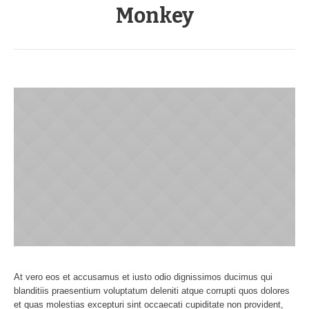
Monkey
At vero eos et accusamus et iusto odio dignissimos ducimus qui
blanditiis praesentium voluptatum deleniti atque corrupti quos dolores
et quas molestias excepturi sint occaecati cupiditate non provident,