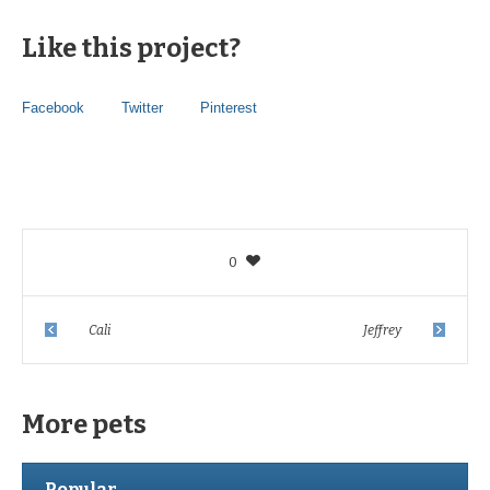
Like this project?
Facebook
Twitter
Pinterest
0
Cali
Jeffrey
More pets
Popular