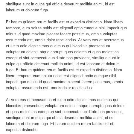
similique sunt in culpa qui officia deserunt mollitia animi, id est
laborum et dolorum fuga.
Et harum quidem rerum facilis est et expedita distinctio. Nam libero
tempore, cum soluta nobis est eligendi optio cumque nihil impedit quo
minus id quod maxime placeat facere possimus, omnis voluptas
assumenda est, omnis dolor repellendus. At vero eos et accusamus
et iusto odio dignissimos ducimus qui blanditiis praesentium
voluptatum deleniti atque corrupti quos dolores et quas molestias
excepturi sint occaecati cupiditate non provident, similique sunt in
culpa qui officia deserunt mollitia animi, id est laborum et dolorum
fuga. Et harum quidem rerum facilis est et expedita distinctio. Nam
libero tempore, cum soluta nobis est eligendi optio cumque nihil
impedit quo minus id quod maxime placeat facere possimus, omnis
voluptas assumenda est, omnis dolor repellendus.
At vero eos et accusamus et iusto odio dignissimos ducimus qui
blanditiis praesentium voluptatum deleniti atque corrupti quos dolores
et quas molestias excepturi sint occaecati cupiditate non provident,
similique sunt in culpa qui officia deserunt mollitia animi, id est
laborum et dolorum fuga. Et harum quidem rerum facilis est et
expedita distinctio.