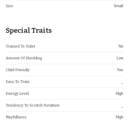
Size
Small
Special Traits
Trained To Toilet
No
Amount Of Shedding
Low
Child Friendly
Yes
Easy To Train
_
Energy Level
High
Tendency To Scratch Furniture
_
Playfullness
High