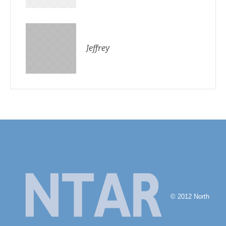
Jeffrey
© 2012 North