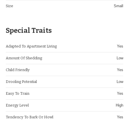
Size
Small
Special Traits
Adapted To Apartment Living
Yes
Amount Of Shedding
Low
Child Friendly
Yes
Drooling Potential
Low
Easy To Train
Yes
Energy Level
High
Tendency To Bark Or Howl
Yes