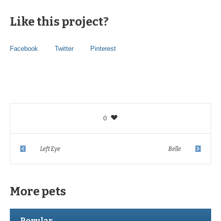
Like this project?
Facebook
Twitter
Pinterest
0
Left Eye
Belle
More pets
Popular