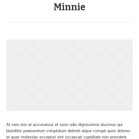
Minnie
At vero eos et accusamus et iusto odio dignissimos ducimus qui
blanditiis praesentium voluptatum deleniti atque corrupti quos dolores
et quas molestias excepturi sint occaecati cupiditate non provident,