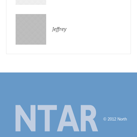
Jeffrey
© 2012 North